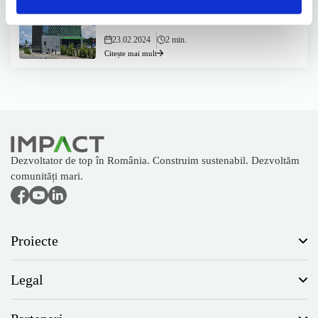
IMPACT atrage 3 milioane de euro și
încheie cu succes emisiunea...
23.02.2024
2 min.
Citește mai mult
Dezvoltator de top în România. Construim sustenabil. Dezvoltăm
comunități mari.
Proiecte
Legal