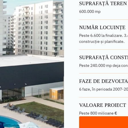
SUPRAFAȚĂ TEREN
600.000 mp
NUMĂR LOCUINȚE
Peste 6.600 la finalizare. 3.
construcție și planificate.
SUPRAFAȚĂ CONST
Peste 240.000 mp deja const
FAZE DE DEZVOLT
6 faze, în perioada 2007-2
VALOARE PROIECT
Peste 800 milioane
€