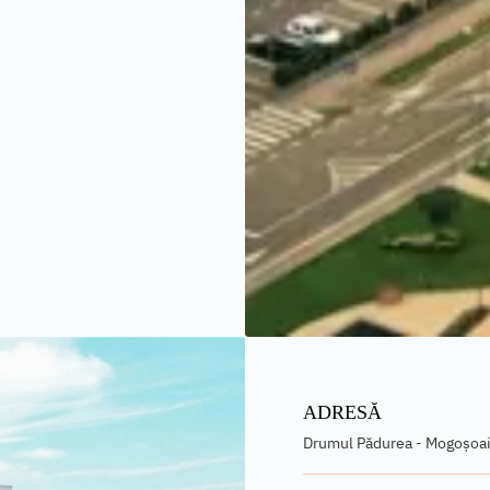
ADRESĂ
Drumul Pădurea - Mogoșoaia