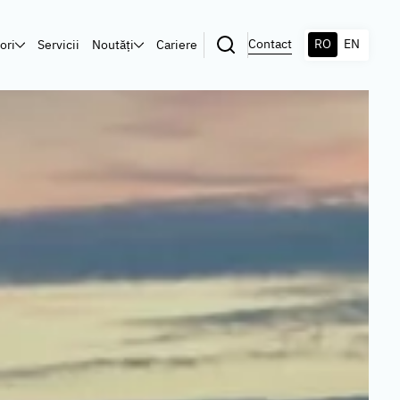
Contact
ori
Servicii
Noutăți
Cariere
RO
EN