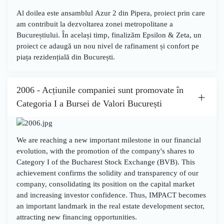
Al doilea este ansamblul
Azur 2
din
Pipera
, proiect prin care
am contribuit la dezvoltarea zonei metropolitane a
Bucureștiului. În același timp, finalizăm
Epsilon & Zeta
, un
proiect ce adaugă un nou nivel de rafinament și confort pe
piața rezidențială din București.
2006 - Acțiunile companiei sunt promovate în
Categoria I a Bursei de Valori București
We are reaching a new important milestone in our financial
evolution, with the promotion of the company's shares to
Category I of the Bucharest Stock Exchange (BVB). This
achievement confirms the solidity and transparency of our
company, consolidating its position on the capital market
and increasing investor confidence. Thus, IMPACT becomes
an important landmark in the real estate development sector,
attracting new financing opportunities.