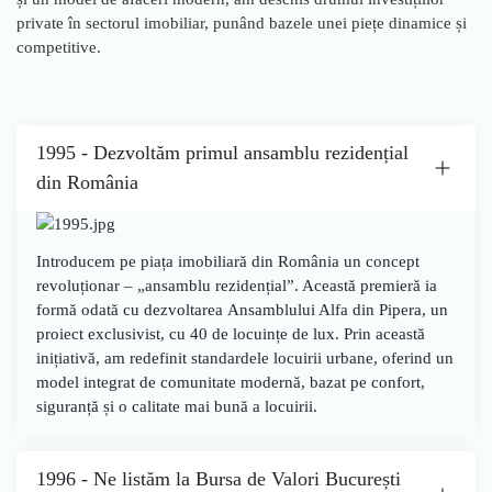
private în sectorul imobiliar, punând bazele unei piețe dinamice și
competitive.
1995 - Dezvoltăm primul ansamblu rezidențial
din România
Introducem pe piața imobiliară din România un concept
revoluționar –
„ansamblu rezidențial”
. Această premieră ia
formă odată cu dezvoltarea
Ansamblului Alfa
din Pipera, un
proiect exclusivist, cu
40 de locuințe de lux
. Prin această
inițiativă, am redefinit standardele locuirii urbane, oferind un
model integrat de comunitate modernă, bazat pe confort,
siguranță și o calitate mai bună a locuirii.
1996 - Ne listăm la Bursa de Valori București