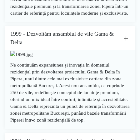
rezidențiale premium și la transformarea zonei Pipera într-un
cartier de referință pentru locuințele moderne și exclusiviste.
1999 - Dezvoltăm ansamblul de vile Gama &
Delta
Ne continuăm expansiunea și inovația în domeniul
rezidențial prin dezvoltarea proiectului
Gama & Delta
în
Pipera
, unul dintre cele mai exclusiviste cartiere din zona
metropolitană București. Acest nou ansamblu, ce cuprinde
250 de vile
, redefinește conceptul de locuințe premium,
oferind un mix ideal între confort, intimitate și accesibilitate.
Gama & Delta
reprezintă un punct de referință în dezvoltarea
zonei metropolitane București, punând bazele transformării
Piperei într-o zonă rezidențială de top.