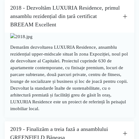
2018 - Dezvoltăm LUXURIA Residence, primul
ansamblu rezidențial din țară certificat
BREEAM Excellent
Demarăm dezvoltarea
LUXURIA Residence
, ansamblu
rezidențial upper-midscale situat în zona Expoziției, noul pol
de dezvoltare al Capitalei. Proiectul cuprinde
630 de
apartamente contemporane, cu finisaje premium
, locuri de
parcare subterane, două parcuri private, centru de fitness,
lounge de socializare și business și loc de joacă pentru copii.
Dezvoltat la standarde înalte de sustenabilitate, cu o
arhitectură premiată și facilități greu de găsit în oraș,
LUXURIA Residence este un proiect de referință în peisajul
imobiliar local.
2019 - Finalizăm a treia fază a ansamblului
GREENFIELD Băneasa