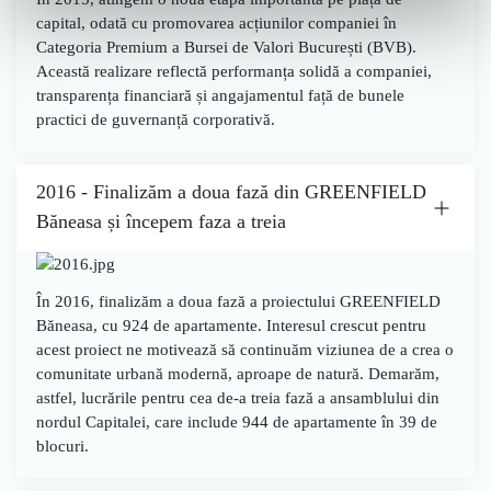
capital, odată cu promovarea acțiunilor companiei în
Categoria Premium a Bursei de Valori București (BVB)
.
Această realizare reflectă performanța solidă a companiei,
transparența financiară și angajamentul față de bunele
practici de guvernanță corporativă.
2016 - Finalizăm a doua fază din GREENFIELD
Băneasa și începem faza a treia
În
2016
, finalizăm
a doua fază a proiectului GREENFIELD
Băneasa
, cu
924 de apartamente
. Interesul crescut pentru
acest proiect ne motivează să continuăm viziunea de a crea o
comunitate urbană modernă, aproape de natură. Demarăm,
astfel, lucrările pentru
cea de-a treia fază a ansamblului din
nordul Capitalei
, care include
944 de apartamente
în
39 de
blocuri
.