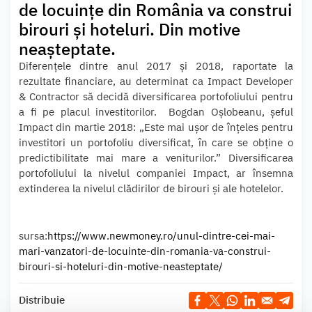
de locuințe din România va construi
birouri și hoteluri. Din motive
neașteptate.
Diferențele dintre anul 2017 și 2018, raportate la
rezultate financiare, au determinat ca Impact Developer
& Contractor să decidă diversificarea portofoliului pentru
a fi pe placul investitorilor. Bogdan Oșlobeanu, șeful
Impact din martie 2018: „Este mai ușor de înțeles pentru
investitori un portofoliu diversificat, în care se obține o
predictibilitate mai mare a veniturilor.” Diversificarea
portofoliului la nivelul companiei Impact, ar însemna
extinderea la nivelul clădirilor de birouri și ale hotelelor.
sursa:
https://www.newmoney.ro/unul-dintre-cei-mai-
mari-vanzatori-de-locuinte-din-romania-va-construi-
birouri-si-hoteluri-din-motive-neasteptate/
Distribuie