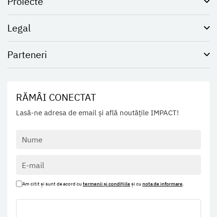
Proiecte
Legal
Parteneri
RĂMÂI CONECTAT
Lasă-ne adresa de email și află noutățile IMPACT!
Am citit și sunt de acord cu
termenii și condițiile
și cu
nota de informare
.