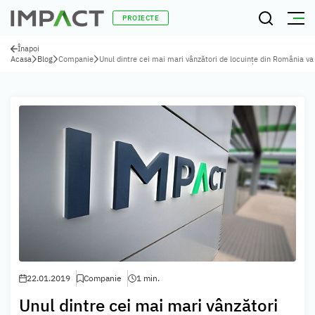
PROIECTE
Înapoi
Acasa
Blog
Companie
Unul dintre cei mai mari vânzători de locuințe din România va c
22.01.2019
Companie
1 min.
Unul dintre cei mai mari vânzători