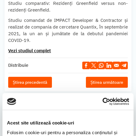
Studiu comparativ: Rezidenți Greenfield versus non-
rezidenți Greenfield.
Studiu comandat de IMPACT Developer & Contractor și
realizat de compania de cercetare Quantix, în septembrie
2021, la un an și jumătate de la debutul pandemiei
COVID-19.
Vezi studiul complet
Distribuie
Știrea precedentă
Știrea următoare
Știri similare
Evenimente cu IMPACT - Festivalul
Acest site utilizează cookie-uri
Sporturilor Greenfield Băneasa
Folosim cookie-uri pentru a personaliza conținutul și
03.10.2022
1 min.