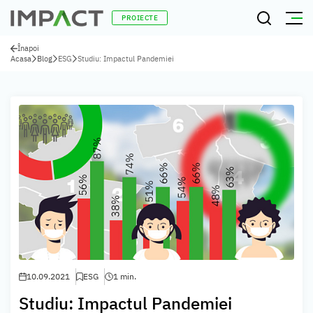
PROIECTE
Înapoi
Acasa
Blog
ESG
Studiu: Impactul Pandemiei
10.09.2021
ESG
1 min.
Studiu: Impactul Pandemiei