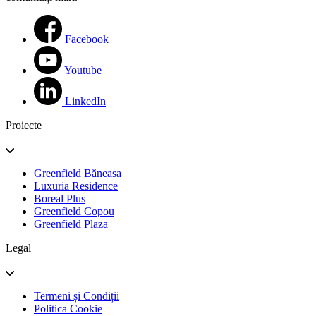
Facebook
Youtube
LinkedIn
Proiecte
Greenfield Băneasa
Luxuria Residence
Boreal Plus
Greenfield Copou
Greenfield Plaza
Legal
Termeni și Condiții
Politica Cookie