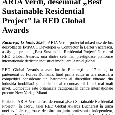
ARIA Verdi, desemnat „Best
Sustainable Residential
Project” la RED Global
Awards
București, 18 iunie, 2026
-
ARIA Verdi, proiectul mixed-use de lux
dezvoltat de IMPACT Developer & Contractor în Barbu Văcărescu,
a câștigat premiul „Best Sustainable Residential Project” în cadrul
RED Global Awards, una dintre cele mai prestigioase platforme
internaționale dedicate industriei imobiliare la nivel global.
RED Global Awards a avut loc în București pe 17 iunie, în
parteneriat cu Forbes Romania, fiind prima ediție în țara noastră a
competiției considerate un barometru al direcțiilor viitoare din
industria imobiliară și un simbol al recunoașterii la cel mai înalt
nivel. Competiția este organizată tradițional în centre internaționale
precum New York și Miami.
Proiectul ARIA Verdi a fost desemnat „Best Sustainable Residential
Project” în cadrul galei RED Global Awards Bucharest în urma
unei evaluări riguroase de către un juriu profesionist independent,