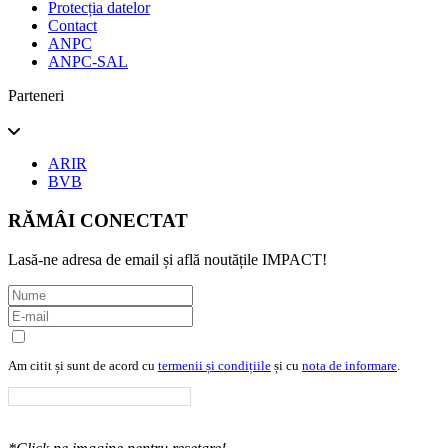
Protecția datelor
Contact
ANPC
ANPC-SAL
Parteneri
ARIR
BVB
RĂMÂI CONECTAT
Lasă-ne adresa de email și află noutățile IMPACT!
Am citit și sunt de acord cu
termenii și condițiile
și cu
nota de informare
.