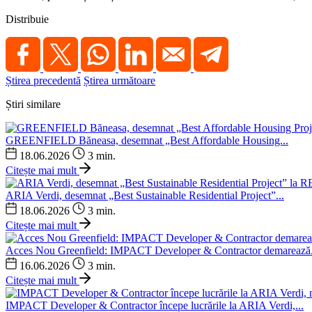
Distribuie
Știrea precedentă
Știrea următoare
Știri similare
GREENFIELD Băneasa, desemnat „Best Affordable Housing...
18.06.2026
3 min.
Citește mai mult
ARIA Verdi, desemnat „Best Sustainable Residential Project”...
18.06.2026
3 min.
Citește mai mult
Acces Nou Greenfield: IMPACT Developer & Contractor demarează.
16.06.2026
3 min.
Citește mai mult
IMPACT Developer & Contractor începe lucrările la ARIA Verdi,...