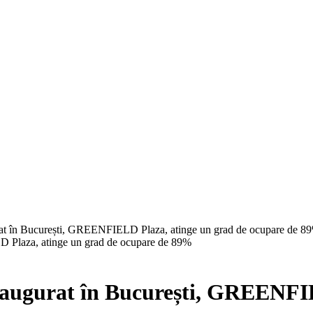
rat în București, GREENFIELD Plaza, atinge un grad de ocupare de 8
naugurat în București, GREENFI