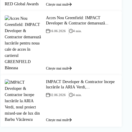
Citește mai mult
Acces Nou Greenfield: IMPACT
Developer & Contractor demarează...
16.06.2026
4 min.
Citește mai mult
IMPACT Developer & Contractor începe
lucrările la ARIA Verdi,...
02.06.2026
4 min.
Citește mai mult