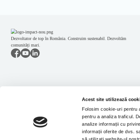
Dezvoltator de top în România. Construim sustenabil. Dezvoltăm
comunități mari.
Acest site utilizează cook
Folosim cookie-uri pentru a 
pentru a analiza traficul. 
analize informații cu privir
informații oferite de dvs. s
să utilizați website-ul nos