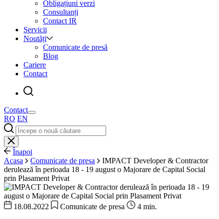
Obligațiuni verzi
Consultanți
Contact IR
Servicii
Noutăți
Comunicate de presă
Blog
Cariere
Contact
Contact
RO
EN
Înapoi
Acasa
Comunicate de presa
IMPACT Developer & Contractor
derulează în perioada 18 - 19 august o Majorare de Capital Social
prin Plasament Privat
18.08.2022
Comunicate de presa
4 min.