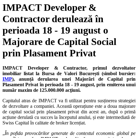
IMPACT Developer &
Contractor derulează în
perioada 18 - 19 august o
Majorare de Capital Social
prin Plasament Privat
IMPACT Developer & Contractor, primul dezvoltator
imobiliar listat la Bursa de Valori București (simbol bursier:
IMP
), anunță derularea unei Majorări de Capital prin
Plasament Privat în perioada 18 - 19 august, prin emiterea unui
număr maxim de 125.000.000 acţiuni.
Capitalul atras de IMPACT va fi utilizat pentru susținerea strategiei
de dezvoltare a companiei. Această operațiune este a doua majorare
de capital social prin plasament privat din acest an, după o primă
acțiune derulată cu succes la începutul anului, și este intermediată de
Swiss Capital în calitate de broker licențiat.
„
În pofida provocărilor generate de contextul economic global pe