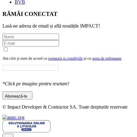
BVB
RĂMÂI CONECTAT
Lasă-ne adresa de email și află noutățile IMPACT!
Am citit și sunt de acord cu
termenii și condițiile
și cu
nota de informare
.
*Click pe imagine pentru resetare!
Abonează-te
©
Impact Developer & Contractor SA. Toate drepturile rezervate