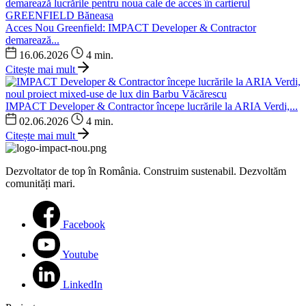
Acces Nou Greenfield: IMPACT Developer & Contractor
demarează...
16.06.2026
4 min.
Citește mai mult
IMPACT Developer & Contractor începe lucrările la ARIA Verdi,...
02.06.2026
4 min.
Citește mai mult
Dezvoltator de top în România. Construim sustenabil. Dezvoltăm
comunități mari.
Facebook
Youtube
LinkedIn