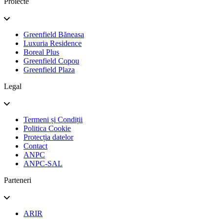
Proiecte
Greenfield Băneasa
Luxuria Residence
Boreal Plus
Greenfield Copou
Greenfield Plaza
Legal
Termeni și Condiții
Politica Cookie
Protecția datelor
Contact
ANPC
ANPC-SAL
Parteneri
ARIR